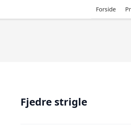
Forside
P
Fjedre strigle