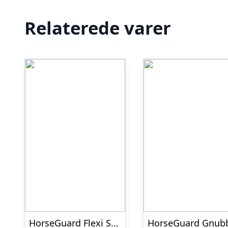
Relaterede varer
HorseGuard Flexi Skrubbebørste