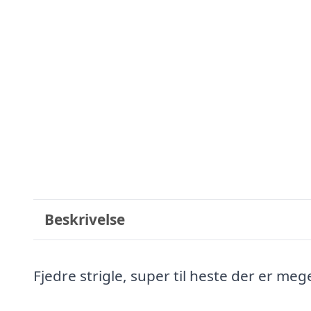
Beskrivelse
Fjedre strigle, super til heste der er meg