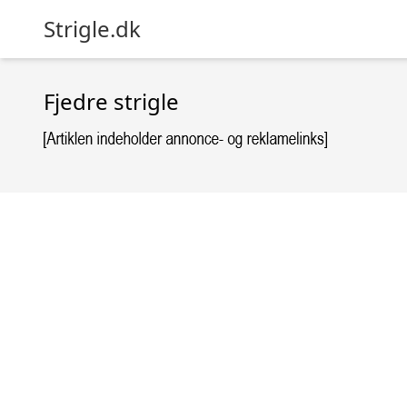
Strigle.dk
Fjedre strigle