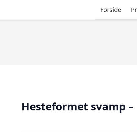
Forside
P
Hesteformet svamp – 