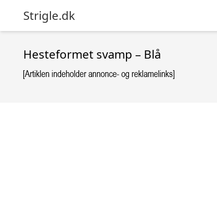
Strigle.dk
Hesteformet svamp – Blå