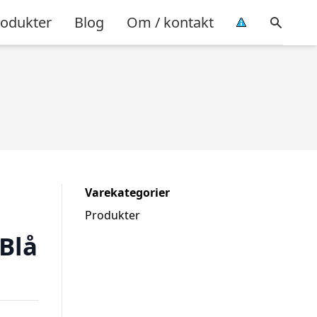
rodukter
Blog
Om / kontakt
Varekategorier
Produkter
Blå