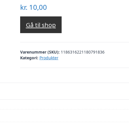
kr.
10,00
Gå til shop
Varenummer (SKU):
1186316221180791836
Kategori:
Produkter