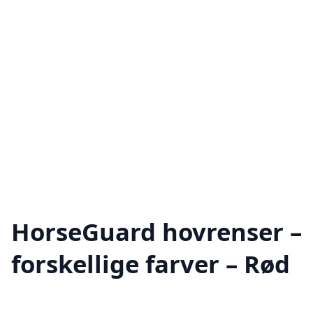
HorseGuard hovrenser –
forskellige farver – Rød