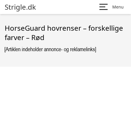
Strigle.dk
Menu
HorseGuard hovrenser – forskellige
farver – Rød