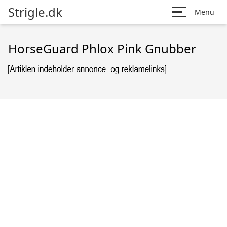
Strigle.dk
Menu
HorseGuard Phlox Pink Gnubber