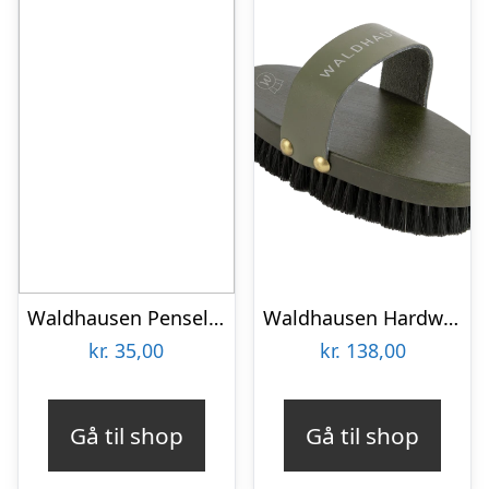
Waldhausen Pensel med bøtte – Tyrkis
Waldhausen Hardwood blød strigle – Kalamata
kr.
35,00
kr.
138,00
Gå til shop
Gå til shop