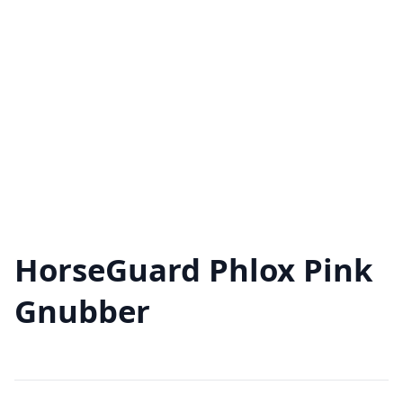
HorseGuard Phlox Pink
Gnubber