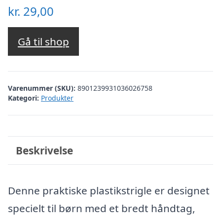
kr.
29,00
Gå til shop
Varenummer (SKU):
8901239931036026758
Kategori:
Produkter
Beskrivelse
Denne praktiske plastikstrigle er designet
specielt til børn med et bredt håndtag,