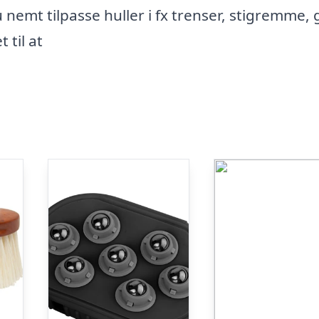
 nemt tilpasse huller i fx trenser, stigremme, 
 til at