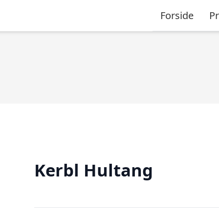
Forside
P
Kerbl Hultang