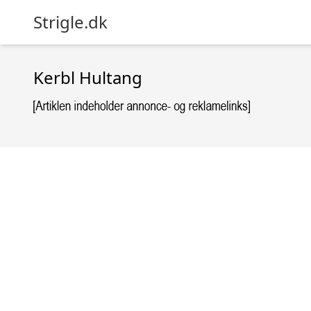
Strigle.dk
Kerbl Hultang