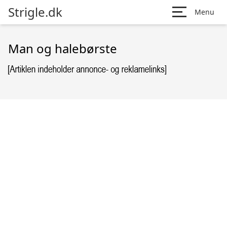
Strigle.dk
Menu
Man og halebørste