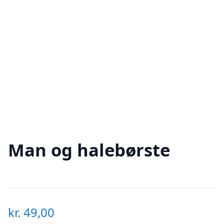
Man og halebørste
kr.
49,00