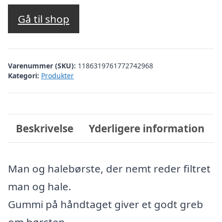
Gå til shop
Varenummer (SKU):
1186319761772742968
Kategori:
Produkter
Beskrivelse
Yderligere information
Man og halebørste, der nemt reder filtret
man og hale.
Gummi på håndtaget giver et godt greb