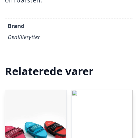
om børsten.
Brand
Denlillerytter
Relaterede varer