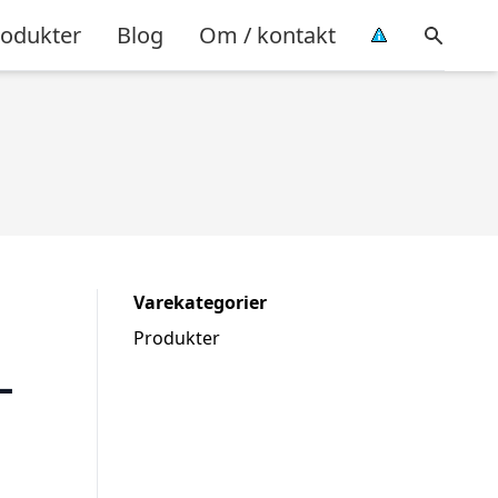
rodukter
Blog
Om / kontakt
Varekategorier
Produkter
–