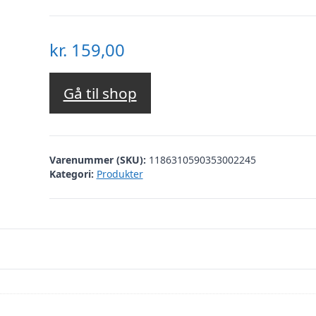
kr.
159,00
Gå til shop
Varenummer (SKU):
1186310590353002245
Kategori:
Produkter