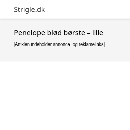
Strigle.dk
Penelope blød børste – lille