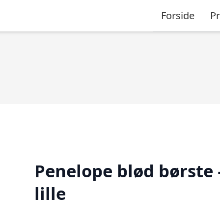
Forside
P
Penelope blød børste 
lille