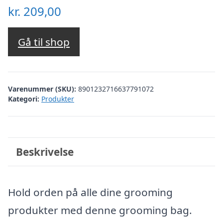
kr.
209,00
Gå til shop
Varenummer (SKU):
8901232716637791072
Kategori:
Produkter
Beskrivelse
Hold orden på alle dine grooming
produkter med denne grooming bag.