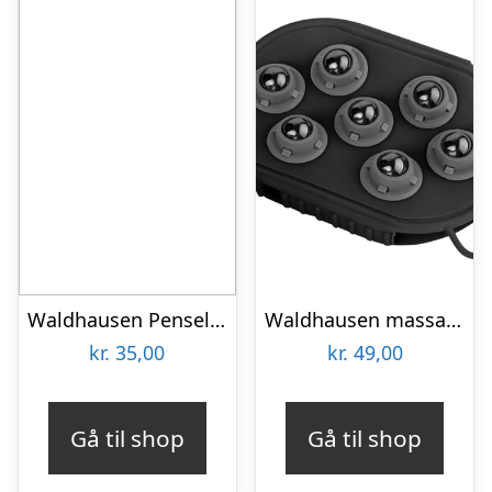
Waldhausen Pensel med bøtte – Tyrkis
Waldhausen massage strigle – Sort
kr.
35,00
kr.
49,00
Gå til shop
Gå til shop