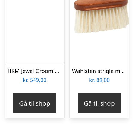
HKM Jewel Grooming Box
Wahlsten strigle med lange børster
kr.
549,00
kr.
89,00
Gå til shop
Gå til shop