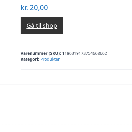
kr.
20,00
Gå til shop
Varenummer (SKU):
1186319173754668662
Kategori:
Produkter