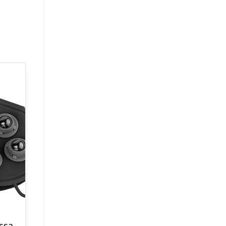
Waldhausen massage strigle – Sort