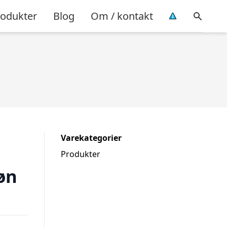
rodukter
Blog
Om / kontakt
Varekategorier
Produkter
røn