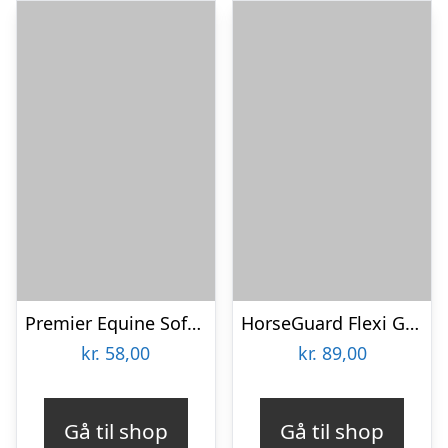
Premier Equine Soft-Touch Flexi Body Brush – Blå/peacock
HorseGuard Flexi Gnubber
kr.
58,00
kr.
89,00
Gå til shop
Gå til shop