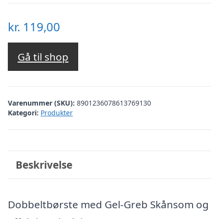
kr.
119,00
Gå til shop
Varenummer (SKU):
8901236078613769130
Kategori:
Produkter
Beskrivelse
Dobbeltbørste med Gel-Greb Skånsom og