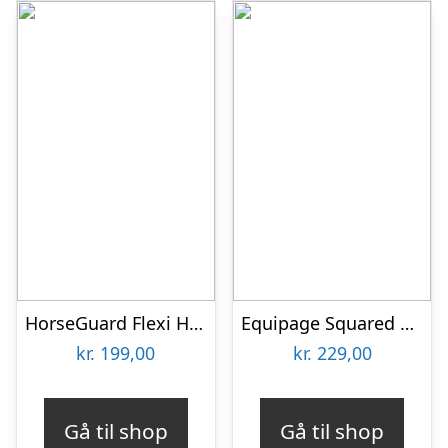
HorseGuard Flexi Hestehårsbørste
Equipage Squared Diamond Strigletaske
kr.
199,00
kr.
229,00
Gå til shop
Gå til shop